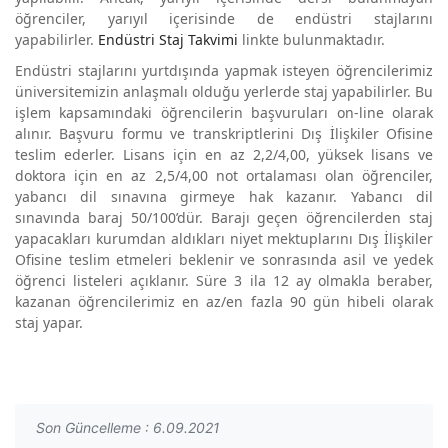
öğrenciler, yarıyıl içerisinde de endüstri stajlarını
yapabilirler.
Endüstri Staj Takvimi
linkte bulunmaktadır.
Endüstri stajlarını yurtdışında yapmak isteyen öğrencilerimiz
üniversitemizin anlaşmalı olduğu yerlerde staj yapabilirler. Bu
işlem kapsamındaki öğrencilerin başvuruları on-line olarak
alınır. Başvuru formu ve transkriptlerini Dış İlişkiler Ofisine
teslim ederler. Lisans için en az 2,2/4,00, yüksek lisans ve
doktora için en az 2,5/4,00 not ortalaması olan öğrenciler,
yabancı dil sınavına girmeye hak kazanır. Yabancı dil
sınavında baraj 50/100’dür. Barajı geçen öğrencilerden staj
yapacakları kurumdan aldıkları niyet mektuplarını Dış İlişkiler
Ofisine teslim etmeleri beklenir ve sonrasında asil ve yedek
öğrenci listeleri açıklanır. Süre 3 ila 12 ay olmakla beraber,
kazanan öğrencilerimiz en az/en fazla 90 gün hibeli olarak
staj yapar.
Son Güncelleme : 6.09.2021